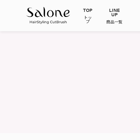
TOP
LINE
UP
トッ
プ
商品一覧