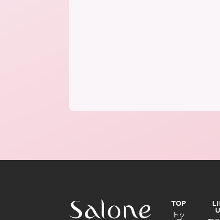
TOP
L
トッ