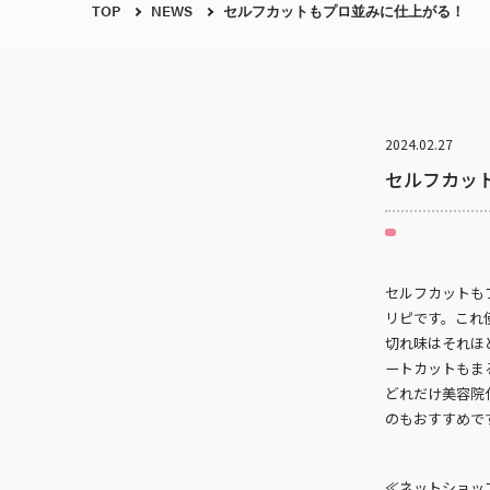
TOP
NEWS
セルフカットもプロ並みに仕上がる！
2024.02.27
セルフカッ
セルフカットも
リピです。これ
切れ味はそれほ
ートカットもま
どれだけ美容院
のもおすすめで
≪ネットショッ