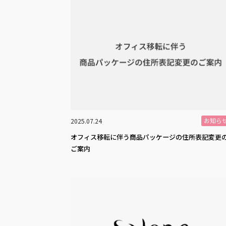
お知ら
2025.07.24
オフィス移転に伴う商品パッケージの住所表記変更
ご案内