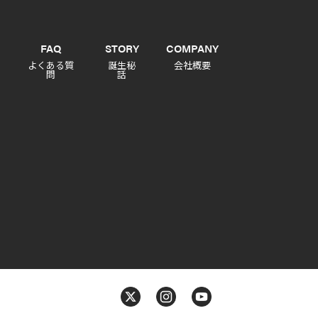
FAQ
STORY
COMPANY
よくある質
誕生秘
会社概要
問
話