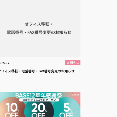
お知らせ
025.07.17
オフィス移転・電話番号・FAX番号変更のお知らせ