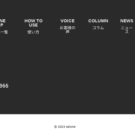
INE
HOW TO
VOICE
COLUMN
NEWS
UP
USE
お客様の
コラム
ニュー
声
ス
品一覧
使い方
966
© 2023 salone