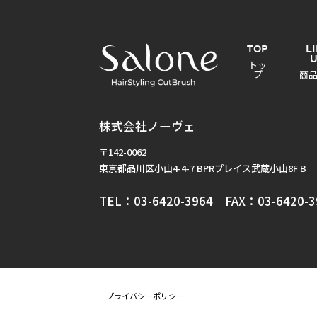
TOP
L
トッ
プ
商
株式会社ノーヴェ
〒142-0062
東京都品川区小山4-4-7 BPRプレイス武蔵小山8F B
TEL：03-6420-3964 FAX：03-6420-3
プライバシーポリシー