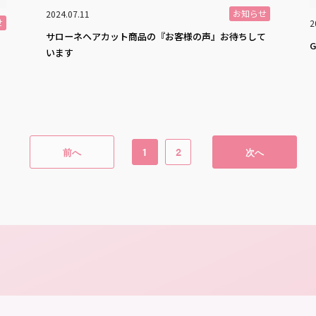
お知らせ
2024.07.11
せ
2
サローネヘアカット商品の『お客様の声』お待ちして
います
1
2
前へ
次へ