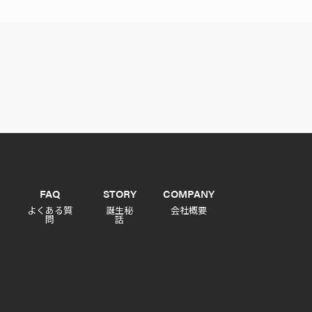
FAQ
STORY
COMPANY
よくある質
誕生秘
会社概要
問
話