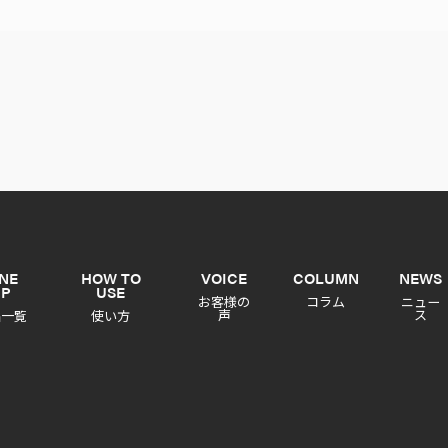
INE
HOW TO
VOICE
COLUMN
NEWS
UP
USE
お客様の
コラム
ニュー
声
ス
品一覧
使い方