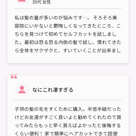
30代 女性
私は髪の量が多いのが悩みです…。 そろそろ美
容院にいかないと鬱陶しくなってきたところ、こ
ちらを見つけて初めてセルフカットを試しまし
た。最初は恐る恐る内側の髪で試し、慣れてきた
ら全体をザクザクと、すいていくことが出来まし
た。美容院に行かなくて…
なにこれ凄すぎる
子供の髪の毛をすくために購入。半信半疑だった
けどお友達がすごく良いよと勧めてくれたので買
ってみたらもっと早く買えばよかったと後悔する
くらい便利！ 家で簡単にヘアカットできて超便